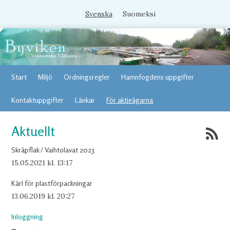
Svenska
Suomeksi
Start
Miljö
Ordningsregler
Hamnfogdens uppgifter
Kontaktuppgifter
Länkar
För aktieägarna
Aktuellt
Skräpflak / Vaihtolavat 2023
15.05.2021
kl. 13:17
Kärl för plastförpackningar
13.06.2019
kl. 20:27
Inloggning