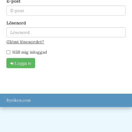
E-post
Lösenord
Glömt lösenordet?
Håll mig inloggad
Logga in
Byviken.com